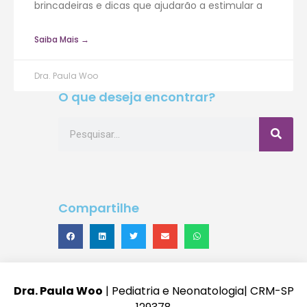
brincadeiras e dicas que ajudarão a estimular a
Saiba Mais →
Dra. Paula Woo
O que deseja encontrar?
Compartilhe
Dra. Paula Woo
| Pediatria e Neonatologia| CRM-SP