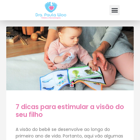
7 dicas para estimular a visão do
seu filho
A visão do bebê se desenvolve ao longo do
primeiro ano de vida. Portanto, aqui vão algumas