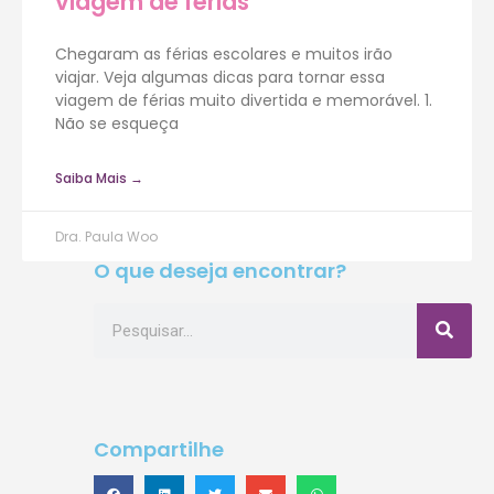
viagem de férias
Chegaram as férias escolares e muitos irão
viajar. Veja algumas dicas para tornar essa
viagem de férias muito divertida e memorável. 1.
Não se esqueça
Saiba Mais →
Dra. Paula Woo
O que deseja encontrar?
Compartilhe