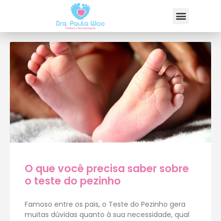
O que você precisa saber sobre
o teste do pezinho
Famoso entre os pais, o Teste do Pezinho gera
muitas dúvidas quanto à sua necessidade, qual