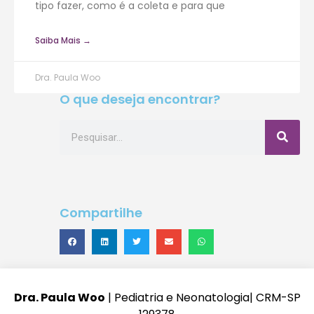
tipo fazer, como é a coleta e para que
Saiba Mais →
Dra. Paula Woo
O que deseja encontrar?
Compartilhe
Dra. Paula Woo
| Pediatria e Neonatologia| CRM-SP